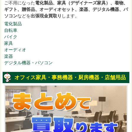
ご不用になった
電化製品、家具（デザイナーズ家具）、着物、
ギフト、贈答品、オーディオセット、楽器、デジタル機器、パ
ソコン
などを
出張現金買取り
します。
電化製品
自転車
バイク
家具
オーディオ
楽器
デジタル機器・パソコン
オフィス家具・事務機器・厨房機器・店舗用品