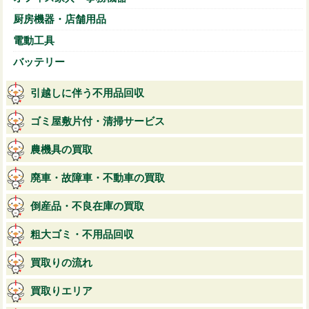
厨房機器・店舗用品
電動工具
バッテリー
引越しに伴う不用品回収
ゴミ屋敷片付・清掃サービス
農機具の買取
廃車・故障車・不動車の買取
倒産品・不良在庫の買取
粗大ゴミ・不用品回収
買取りの流れ
買取りエリア