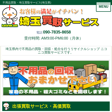
不用品買取・埼玉買取サービス(埼玉県)
MENU
090-7835-8658
電話:
受付時間: AM9:00-PM6:00（月休）
埼玉県内で不用品の買取・回収・処分を行うリサイクルショップ ニコ
ニコ買取サービスです。
出張買取サービス・高価買取