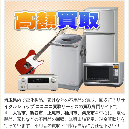
埼玉県内
で電化製品、家具などの不用品の買取、回収行う
リサ
イクルショップ ニコニコ買取サービスの買取専門サイト
で
す。
大宮市、熊谷市、上尾市、桶川市、鴻巣市
を中心に、電化
製品、家具などの不用品の回収、無料出張査定、現金買取りを
行っています。不用品の買取・回収は当店にお任せ下さい！